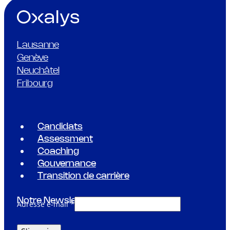
12.02.2024
Gouvernance
,
Oxalys
Mieux gérer son temps, un enjeu stratégique.
24 Heures – La Tribune de Genève | Supplément Emploi | 
permanence après de…