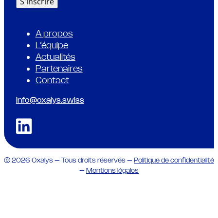
19.12.2023
Gouvernance
,
Oxalys