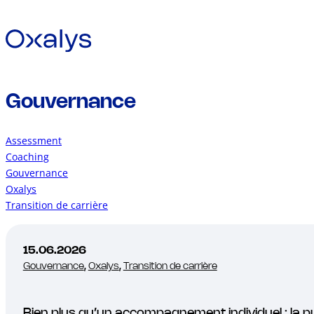
Gouvernance
Assessment
Coaching
Gouvernance
Oxalys
Transition de carrière
15.06.2026
Gouvernance
,
Oxalys
,
Transition de carrière
Bien plus qu’un accompagnement individuel : la pu