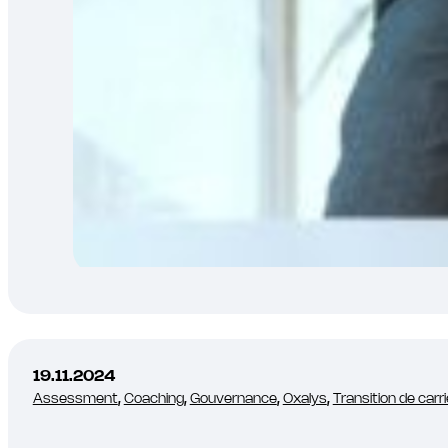
19.11.2024
Assessment
,
Coaching
,
Gouvernance
,
Oxalys
,
Transition de carr