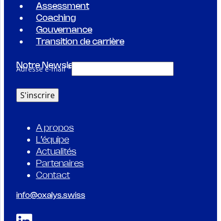
Assessment
Coaching
Gouvernance
Transition de carrière
Notre Newsletter
Adresse e-mail *
A propos
L’équipe
Actualités
Partenaires
Contact
info@oxalys.swiss