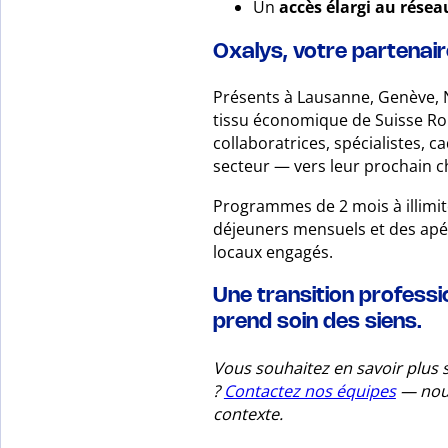
Un
accès élargi au résea
Oxalys, votre partenair
Présents à Lausanne, Genève, N
tissu économique de Suisse Ro
collaboratrices, spécialistes, ca
secteur — vers leur prochain c
Programmes de 2 mois à illimité.
déjeuners mensuels et des apér
locaux engagés.
Une transition professio
prend soin des siens.
Vous souhaitez en savoir plus 
?
Contactez nos équipes
— nous
contexte.