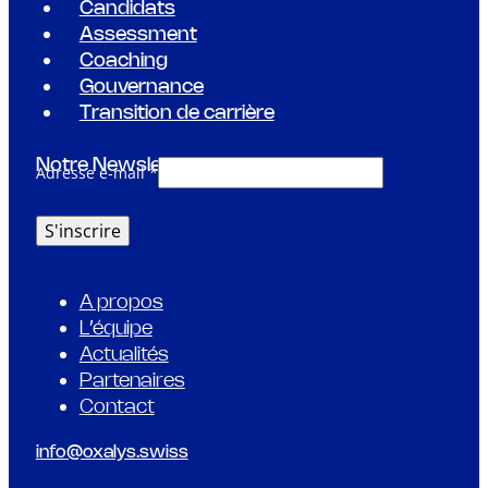
Candidats
Assessment
Coaching
Gouvernance
Transition de carrière
Notre Newsletter
Adresse e-mail *
A propos
L’équipe
Actualités
Partenaires
Contact
info@oxalys.swiss