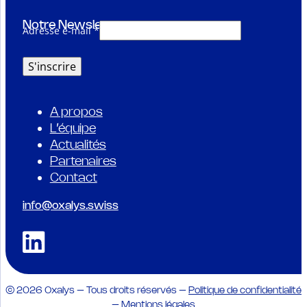
Notre Newsletter
Adresse e-mail *
A propos
L’équipe
Actualités
Partenaires
Contact
info@oxalys.swiss
© 2026 Oxalys – Tous droits réservés –
Politique de confidentialité
–
Mentions légales