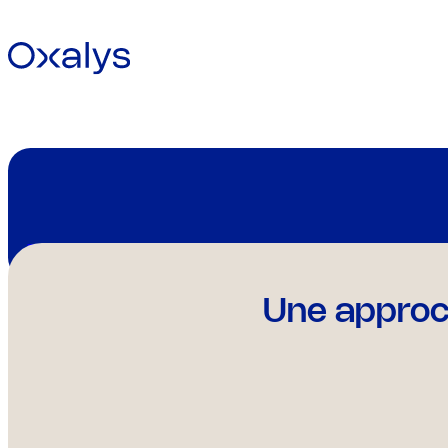
En savoir plus
Une approch