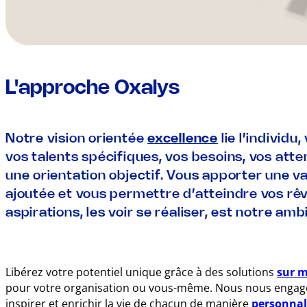
L'approche Oxalys
Notre vision orientée
excellence
lie l’individu,
vos talents spécifiques, vos besoins, vos att
une orientation objectif. Vous apporter une v
ajoutée et vous permettre d’atteindre vos rê
aspirations, les voir se réaliser, est notre ambi
Libérez votre potentiel unique grâce à des solutions
sur 
pour votre organisation ou vous-même. Nous nous engag
inspirer et enrichir la vie de chacun de manière
personnal