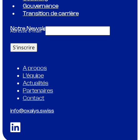
Gouvernance
Transition de carrière
Notre Newsletter
Adresse e-mail *
A propos
L’équipe
Actualités
Partenaires
Contact
info@oxalys.swiss