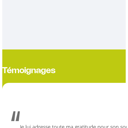
Témoignages
Je lui adresse toute ma gratitude pour son sou