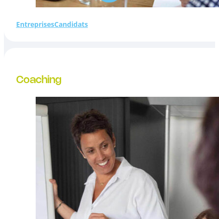
Entreprises
Candidats
Coaching