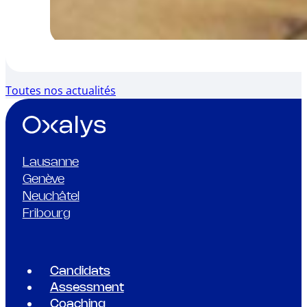
Toutes nos actualités
Lausanne
Genève
Neuchâtel
Fribourg
Candidats
Assessment
Coaching