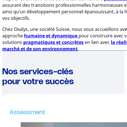
assurant des transitions professionnelles harmonieuses et
ainsi qu’un développement personnel épanouissant, à la 
vos objectifs.
Chez Oxalys, une société Suisse, nous vous accueillons av
approche
humaine et dynamique
pour construire avec 
solutions
pragmatiques et concrètes
en lien avec
la réal
marché et de son environnement
.
Nos services-clés
pour votre succès
Assessment